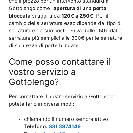
che il prezzo per un intervento standard a
Gottolengo come l’
apertura di una porta
bloccata
si aggira da
120€ a 250€
. Per il
cambio della serratura esso dipende dal tipo di
serratura e da suo costo. Si va dalle 150€ dalle
serrature più semplici alle 300€ per le serrature
di sicurezza di porte blindate.
Come posso contattare il
vostro servizio a
Gottolengo?
Per contattare il nostro servizio a Gottolengo
potete farlo in diversi modi:
chiamando il numero sempre attivo
Telefono:
331.3974149