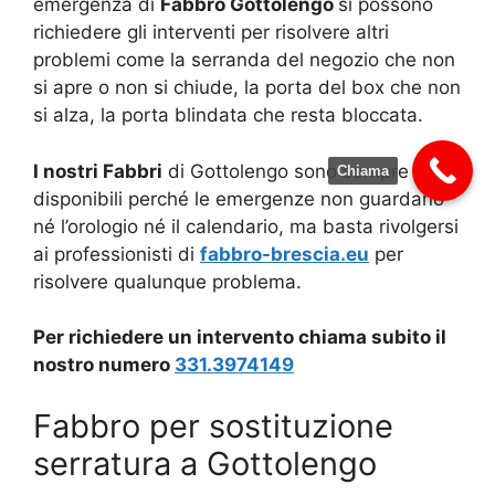
emergenza di
Fabbro Gottolengo
si possono
richiedere gli interventi per risolvere altri
problemi come la serranda del negozio che non
si apre o non si chiude, la porta del box che non
si alza, la porta blindata che resta bloccata.
I nostri Fabbri
di Gottolengo sono sempre
Chiama
disponibili perché le emergenze non guardano
né l’orologio né il calendario, ma basta rivolgersi
ai professionisti di
fabbro-brescia.eu
per
risolvere qualunque problema.
Per richiedere un intervento chiama subito il
nostro numero
331.3974149
Fabbro per sostituzione
serratura a Gottolengo