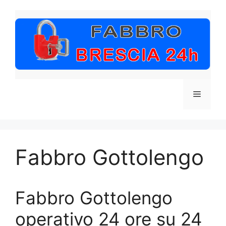
Vai
al
contenuto
Menu
Fabbro Gottolengo
Fabbro Gottolengo
operativo 24 ore su 24