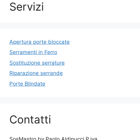
Servizi
Apertura porte bloccate
Serramenti in Ferro
Sostituzione serrature
Riparazione serrande
Porte Blindate
Contatti
SosMastro by Paolo Aldinucci P.iva