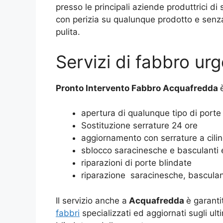
presso le principali aziende produttrici di
con perizia su qualunque prodotto e senz
pulita.
Servizi di fabbro u
Pronto Intervento Fabbro Acquafredda
apertura di qualunque tipo di porte
Sostituzione serrature 24 ore
aggiornamento con serrature a cili
sblocco saracinesche e basculanti 
riparazioni di porte blindate
riparazione saracinesche, basculan
Il servizio anche a
Acquafredda
è garanti
fabbri
specializzati ed aggiornati sugli ult