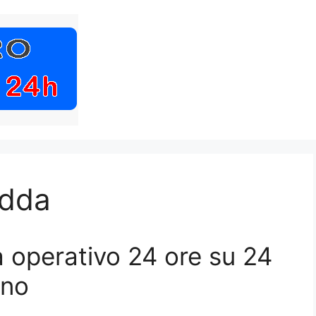
edda
operativo 24 ore su 24
nno