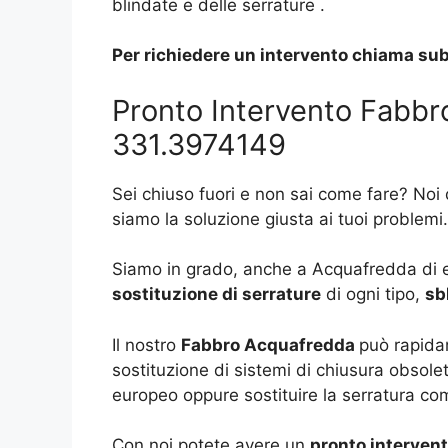
blindate e delle serrature .
Per richiedere un intervento chiama sub
Pronto Intervento Fabbr
331.3974149
Sei chiuso fuori e non sai come fare? Noi
siamo la soluzione giusta ai tuoi problemi.
Siamo in grado, anche a Acquafredda di 
sostituzione di serrature
di ogni tipo,
sb
Il nostro
Fabbro Acquafredda
può rapida
sostituzione di sistemi di chiusura obsolet
europeo oppure sostituire la serratura com
Con noi potete avere un
pronto interven