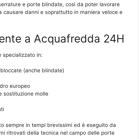
 serrature e porte blindate, così da poter lavorare
a causare danni e soprattutto in maniera veloce e
rgente a Acquafredda 24H
è specializzato in:
 bloccate (anche blindate)
ndro europeo
e sostituzione molle
ti
to sempre in tempi brevissimi ed è eseguito da
imi ritrovati della tecnica nel campo delle porte