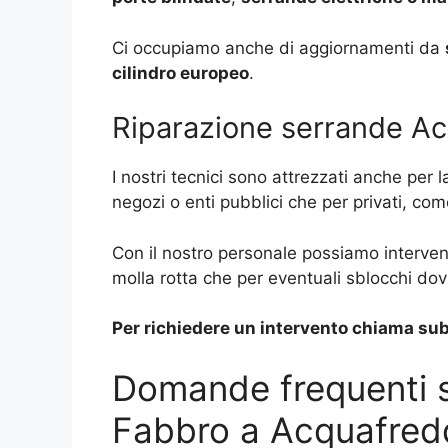
Ci occupiamo anche di aggiornamenti da
cilindro europeo
.
Riparazione serrande A
I nostri tecnici sono attrezzati anche per 
negozi o enti pubblici che per privati, co
Con il nostro personale possiamo interveni
molla rotta che per eventuali sblocchi dovu
Per richiedere un intervento chiama sub
Domande frequenti s
Fabbro a Acquafred