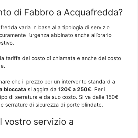
nto di Fabbro a Acquafredda?
fredda varia in base alla tipologia di servizio
sicuramente l’urgenza abbinato anche all’orario
estivo.
ella tariffa del costo di chiamata e anche del costo
re.
are che il prezzo per un intervento standard a
a bloccata
si aggira da
120€ a 250€
. Per il
po di serratura e da suo costo. Si va dalle 150€
le serrature di sicurezza di porte blindate.
 vostro servizio a