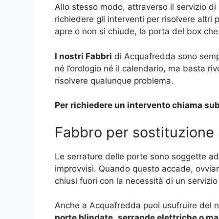
Allo stesso modo, attraverso il servizio 
richiedere gli interventi per risolvere alt
apre o non si chiude, la porta del box che
I nostri Fabbri
di Acquafredda sono sempr
né l’orologio né il calendario, ma basta riv
risolvere qualunque problema.
Per richiedere un intervento chiama sub
Fabbro per sostituzione
Le serrature delle porte sono soggette ad
improvvisi. Quando questo accade, ovviamen
chiusi fuori con la necessità di un servizio
Anche a Acquafredda puoi usufruire del n
porte blindate
,
serrande elettriche o ma