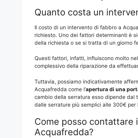
Quanto costa un interve
Il costo di un intervento di fabbro a Acqua
richiesto. Uno dei fattori determinanti è 
della richiesta o se si tratta di un giorno f
Questi fattori, infatti, influiscono molto n
complessivo della riparazione da effettua
Tuttavia, possiamo indicativamente afferm
Acquafredda come l’
apertura di una port
cambio della serratura esso dipende dal ti
dalle serrature più semplici alle 300€ per 
Come posso contattare il
Acquafredda?