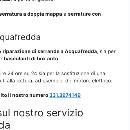
serratura a doppia mappa
a
serrature con
cquafredda
la
riparazione di serrande a Acquafredda
, sia per
me
basculanti di box auto
.
re 24 ore su 24 sia per la sostituzione di una
ti alla rottura, ad esempio, del motore elettrico.
ito il nostro numero
331.3974149
ul nostro servizio
da