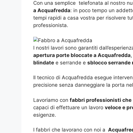
Con una semplice telefonata al nostro 
a Acquafredda
: in poco tempo un addetto
tempi rapidi a casa vostra per risolvere tu
professionista.
I nostri lavori sono garantiti dall’esperie
apertura porte bloccate a Acquafredda
,
blindate
e serrande e
sblocco serrande 
Il tecnico di Acquafredda esegue intervent
precisione senza danneggiare la porta ne
Lavoriamo con
fabbri professionisti che
capaci di effettuare un lavoro
veloce e pr
esigenze.
I fabbri che lavorano con noi a
Acquafre